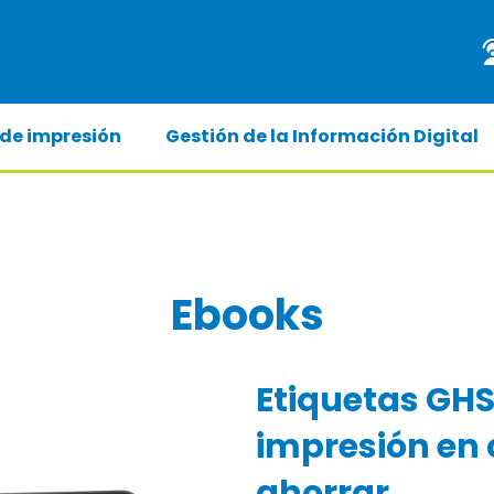
 de impresión
Gestión de la Información Digital
Ebooks
Etiquetas GH
impresión en 
ahorrar