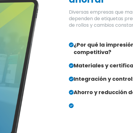
Diversas empresas que man
dependen de etiquetas pre
de rollos y cambios consta
¿Por qué la impresi
competitiva?
Materiales y certific
Integración y contro
Ahorro y reducción d