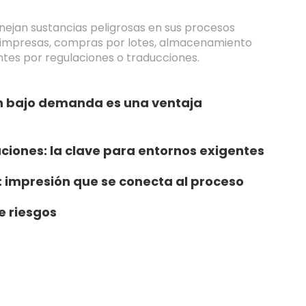
ejan sustancias peligrosas en sus procesos
impresas, compras por lotes, almacenamiento
ntes por regulaciones o traducciones.
ón bajo demanda es una ventaja
aciones: la clave para entornos exigentes
l: impresión que se conecta al proceso
e riesgos