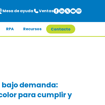
Mesa de ayuda
Ventas
RPA
Recursos
Contacto
S bajo demanda:
color para cumplir y