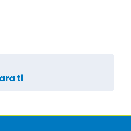
ra ti