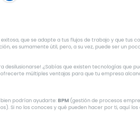
exitosa, que se adapte a tus flujos de trabajo y que tus
ión, es sumamente útil, pero, a su vez, puede ser un poc
a desilusionarse! ¿Sabías que existen tecnologías que pu
 ofrecerte múltiples ventajas para que tu empresa alcan
 bien podrían ayudarte:
BPM
(gestión de procesos empre
s). Si no los conoces y qué pueden hacer por ti, aquí lo