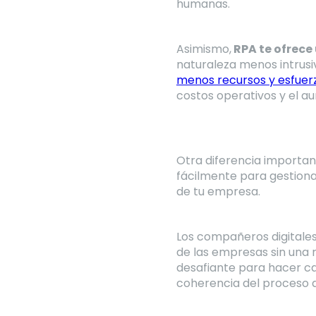
humanas.
Asimismo,
RPA te ofrece
naturaleza menos intrusi
menos recursos y esfuer
costos operativos y el a
Otra diferencia importan
fácilmente para gestion
de tu empresa.
Los compañeros digitale
de las empresas sin una 
desafiante para hacer ca
coherencia del proceso 