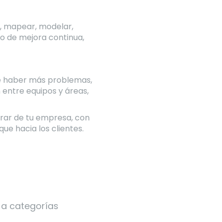
ar, mapear, modelar,
lo de mejora continua,
de haber más problemas,
 entre equipos y áreas,
orar de tu empresa, con
ue hacia los clientes.
 a categorías