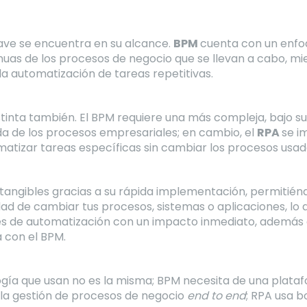
lave se encuentra en su alcance.
BPM
cuenta con un enfo
inuas de los procesos de negocio que se llevan a cabo, m
la automatización de tareas repetitivas.
tinta también. El BPM requiere una más compleja, bajo su
a de los procesos empresariales; en cambio, el
RPA
se i
matizar tareas específicas sin cambiar los procesos usad
 tangibles gracias a su rápida implementación, permitié
dad de cambiar tus procesos, sistemas o aplicaciones, lo 
es de automatización con un impacto inmediato, además d
 con el BPM.
logía que usan no es la misma; BPM necesita de una plat
 la gestión de procesos de negocio
end to end
; RPA usa b