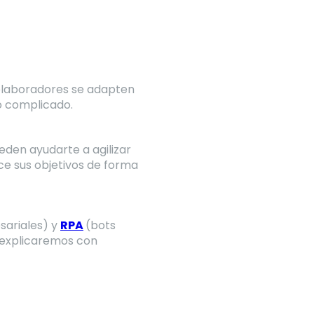
 colaboradores se adapten
o complicado.
eden ayudarte a agilizar
ce sus objetivos de forma
sariales) y
RPA
(bots
s explicaremos con