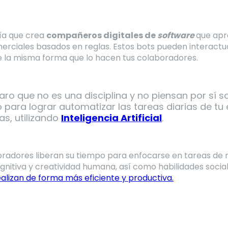
gía que crea
compañeros digitales de
software
que apr
erciales basados en reglas. Estos bots pueden interactu
 de la misma forma que lo hacen tus colaboradores.
aro que no es una disciplina y no piensan por sí s
 para lograr automatizar las tareas diarias de t
as, utilizando
Inteligencia Artificial
.
oradores liberan su tiempo para enfocarse en tareas de 
tiva y creatividad humana, así como habilidades sociale
ealizan de forma más eficiente y productiva.