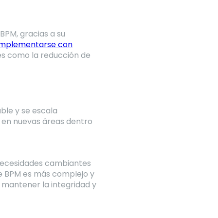
BPM, gracias a su
implementarse con
les como la reducción de
ble y se escala
 en nuevas áreas dentro
 necesidades cambiantes
que BPM es más complejo y
 mantener la integridad y