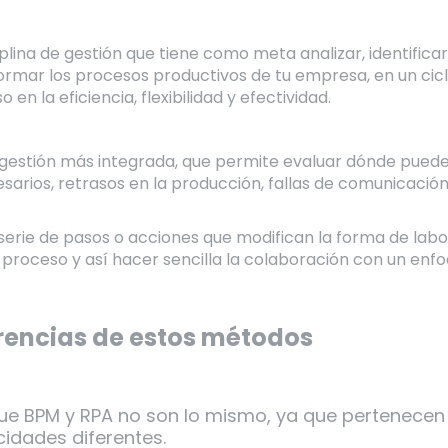
iplina de gestión que tiene como meta analizar, identific
formar los procesos productivos de tu empresa, en un cic
en la eficiencia, flexibilidad y efectividad.
 gestión más integrada, que permite evaluar dónde pue
sarios, retrasos en la producción, fallas de comunicación
serie de pasos o acciones que modifican la forma de lab
roceso y así hacer sencilla la colaboración con un enfoq
erencias de estos métodos
e BPM y RPA no son lo mismo, ya que pertenecen
cidades diferentes.