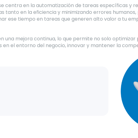
se centra en la automatización de tareas específicas y rep
s tanto en la eficiencia y minimizando errores humanos,
ar ese tiempo en tareas que generen alto valor a tu em
 una mejora continua, lo que permite no solo optimizar 
 en el entorno del negocio, innovar y mantener la compet