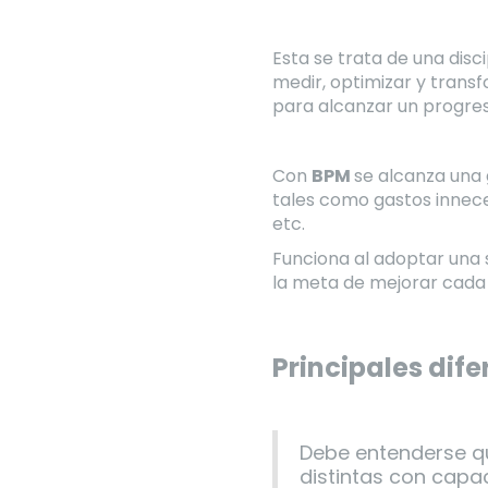
Esta se trata de una disc
medir, optimizar y trans
para alcanzar un progreso 
Con
BPM
se alcanza una
tales como gastos innece
etc.
Funciona al adoptar una 
la meta de mejorar cada p
Principales dif
Debe entenderse qu
distintas con capa