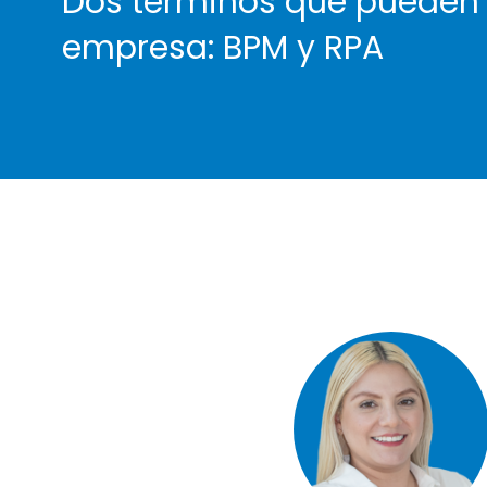
Dos términos que pueden 
empresa: BPM y RPA