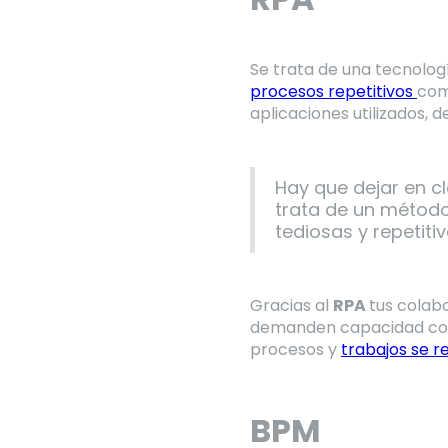
Se trata de una tecnolo
procesos repetitivos
com
aplicaciones utilizados,
Hay que dejar en cl
trata de un método
tediosas y repetitiv
Gracias al
RPA
tus colab
demanden capacidad cogni
procesos y
trabajos se r
BPM