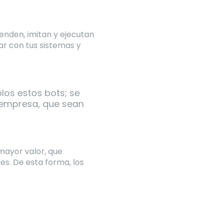
enden, imitan y ejecutan
ar con tus sistemas y
olos estos bots; se
u empresa, que sean
mayor valor, que
s. De esta forma, los