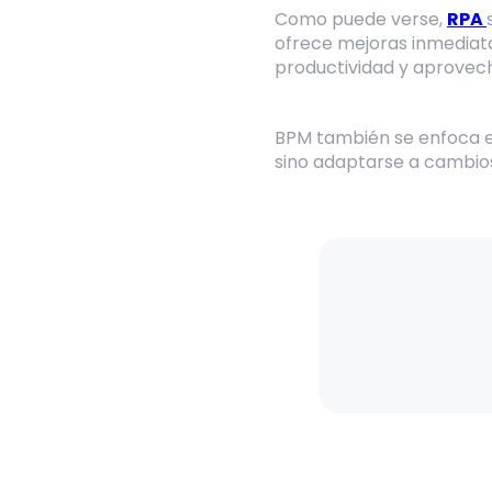
Como puede verse,
RPA
ofrece mejoras inmediata
productividad y aprovech
BPM también se enfoca en
sino adaptarse a cambios