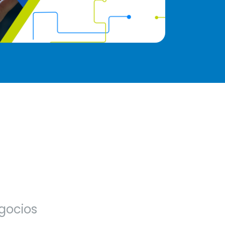
egocios