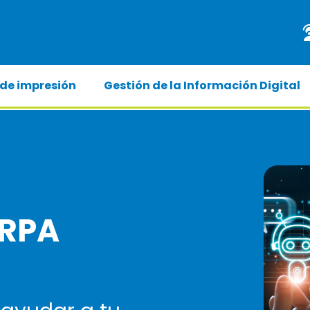
 de impresión
Gestión de la Información Digital
 RPA