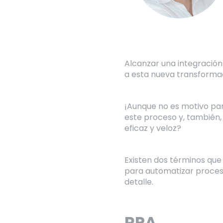
Alcanzar una integración 
a esta nueva transformac
¡Aunque no es motivo par
este proceso y, también,
eficaz y veloz?
Existen dos términos que
para automatizar proceso
detalle.
RPA