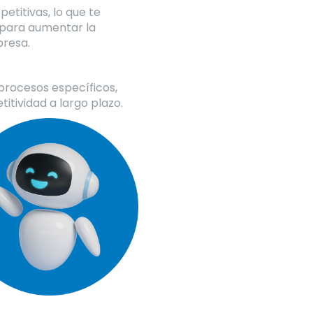
etitivas, lo que te
 para aumentar la
presa.
procesos específicos,
itividad a largo plazo.