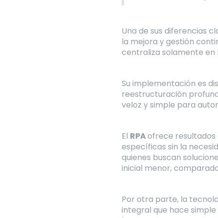
Una de sus diferencias c
la mejora y gestión cont
centraliza solamente en 
Su implementación es dis
reestructuración profund
veloz y simple para auto
El
RPA
ofrece resultados
específicas sin la necesi
quienes buscan solucion
inicial menor, comparada
Por otra parte, la tecno
integral que hace simple