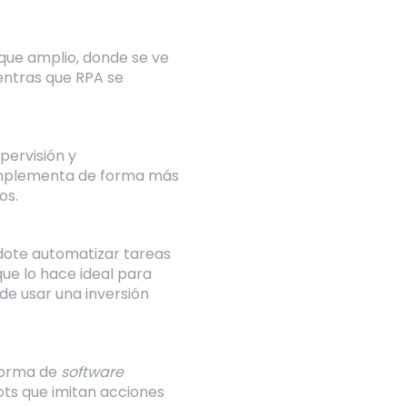
que amplio, donde se ve
ientras que RPA se
pervisión y
mplementa de forma más
os.
ndote automatizar tareas
que lo hace ideal para
e usar una inversión
aforma de
software
ots que imitan acciones