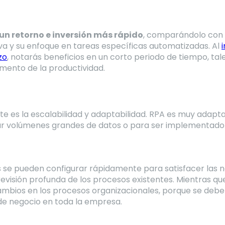
 un retorno e inversión más rápido
, comparándolo con 
va y su enfoque en tareas específicas automatizadas. Al
zo
, notarás beneficios en un corto periodo de tiempo, ta
umento de la productividad.
te es la escalabilidad y adaptabilidad. RPA es muy adapta
ar volúmenes grandes de datos o para ser implementado
s se pueden configurar rápidamente para satisfacer las
revisión profunda de los procesos existentes. Mientras 
mbios en los procesos organizacionales, porque se debe
de negocio en toda la empresa.