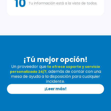
10
Tu información está a la vista de todos.
¡Tú mejor opción!
Un proveedor que
te ofrece soporte y servicio
, además de contar con una
personalizado 24/7
mesa de ayuda a la disposición para cualquier
incidente.
¡Leer más!