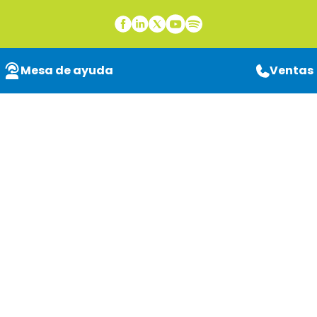
Mesa de ayuda
Ventas
Servicios
Administrados de
Impresión