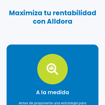
Maximiza tu rentabilidad
con Alldora
A la medida
Antes de proponerte una estrategia para