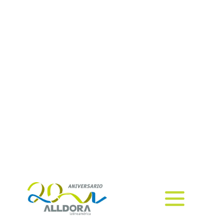
Renta de equipos multifuncionales
e impresoras
¡Contacta a un asesor!