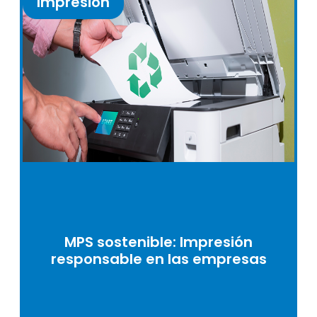
Impresión
MPS sostenible: Impresión
responsable en las empresas