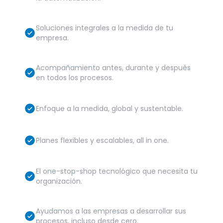
Soluciones integrales a la medida de tu
empresa.
Acompañamiento antes, durante y después
en todos los procesos.
Enfoque a la medida, global y sustentable.
Planes flexibles y escalables, all in one.
El one-stop-shop tecnológico que necesita tu
organización.
Ayudamos a las empresas a desarrollar sus
procesos, incluso desde cero.