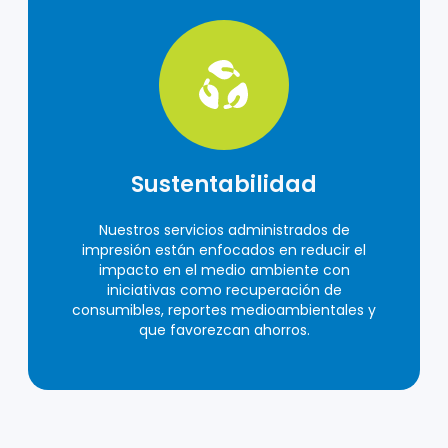
Sustentabilidad
Nuestros servicios administrados de
impresión están enfocados en reducir el
impacto en el medio ambiente con
iniciativas como recuperación de
consumibles, reportes medioambientales y
que favorezcan ahorros.