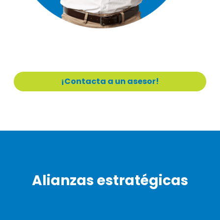
¡Contacta a un asesor!
Alianzas estratégicas