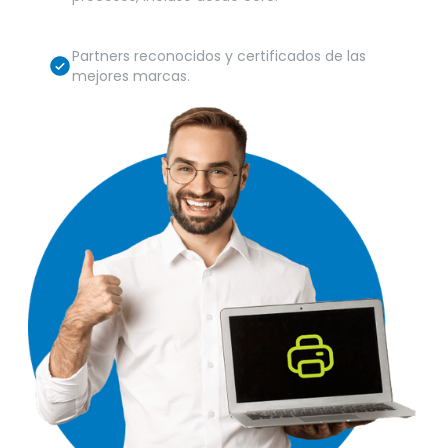
Partners reconocidos y certificados de las
mejores marcas.