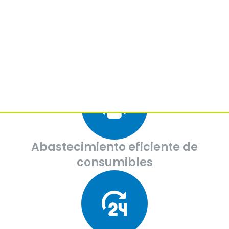
Accede a reportes por usuario
Abastecimiento eficiente de
consumibles