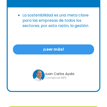
La sostenibilidad es una meta clave
para las empresas de todos los
sectores; por esta razón, la gestión
eficiente de los recursos y la
disminución del impacto ambiental se
han vuelto una prioridad estratégica.
¡Leer más!
Juan Carlos Ayala
Comercial MPS