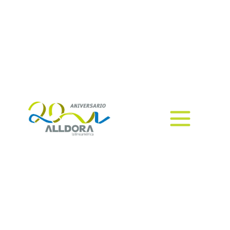
Hyland Content Innovation Cloud:
plataforma de contenido e IA que
impulsa captura, IDP y
automatización con gran impacto.