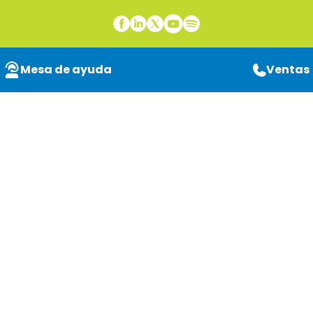
Mesa de ayuda
Ventas
Content Innovation
Cloud Hyland