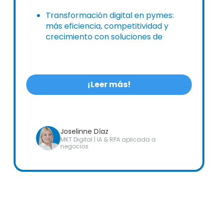
Transformación digital en pymes:
más eficiencia, competitividad y
crecimiento con soluciones de
digitalización de Alldora.
¡Leer más!
Joselinne Díaz
MKT Digital | IA & RPA aplicada a
negocios