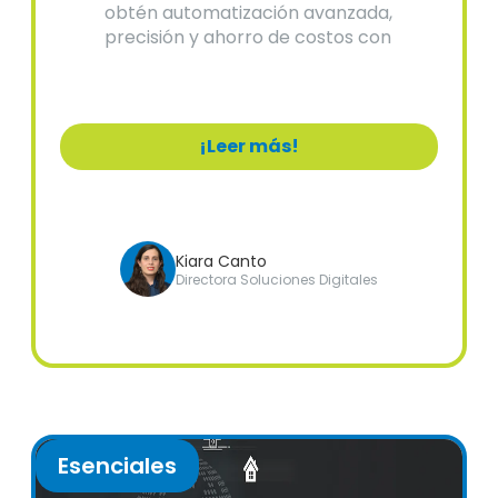
obtén automatización avanzada,
precisión y ahorro de costos con
soluciones expertas.
¡Leer más!
Kiara Canto
Directora Soluciones Digitales
Esenciales