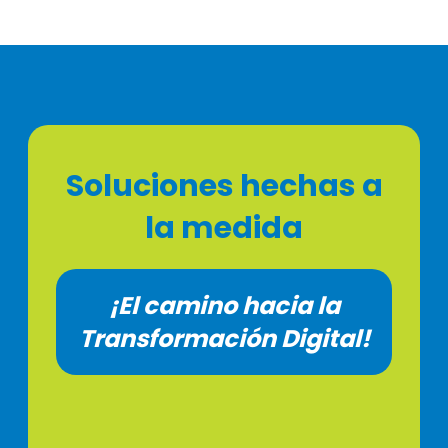
Soluciones hechas a
la medida
¡El camino hacia la
Transformación Digital!