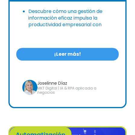
Descubre cómo una gestión de
información eficaz impulsa la
productividad empresarial con
soluciones digitales integrales.
¡Leer más!
Joselinne Díaz
MKT Digital | IA & RPA aplicada a
negocios
Automatización