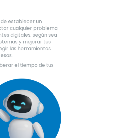
o de establecer un
ectar cualquier problema
tes digitales, según sea
istemas y mejorar tus
egir las herramientas
cesos.
liberar el tiempo de tus