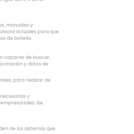
vos, manuales y
rdware
actuales para que
os de botella.
on capaces de buscar,
nformación y datos de
ales, para realizar de
 necesarias y
 empresariales, las
den de los sistemas que