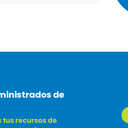
ministrados de
tus recursos de