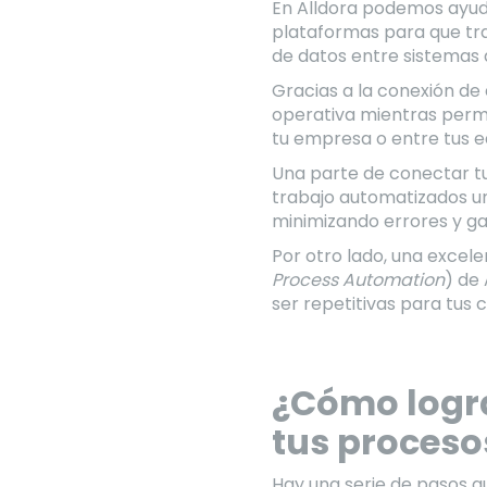
En Alldora podemos ayuda
plataformas para que tra
de datos entre sistemas 
Gracias a la conexión de 
operativa mientras permit
tu empresa o entre tus e
Una parte de conectar tu
trabajo automatizados un
minimizando errores y g
Por otro lado, una excel
Process Automation
) de
ser repetitivas para tus 
¿Cómo logra
tus proceso
Hay una serie de pasos q