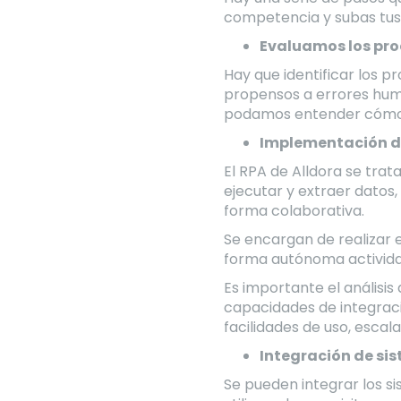
competencia y subas tu
Evaluamos los pro
Hay que identificar los p
propensos a errores hum
podamos entender cómo in
Implementación d
El RPA de Alldora se trat
ejecutar y extraer datos
forma colaborativa.
Se encargan de realizar e
forma autónoma activida
Es importante el análisi
capacidades de integraci
facilidades de uso, escala
Integración de si
Se pueden integrar los s