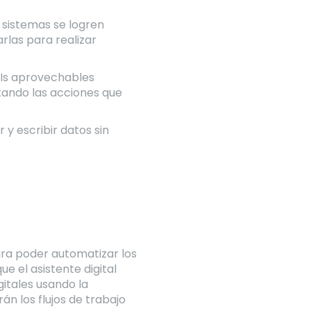
s sistemas se logren
rlas para realizar
APIs aprovechables
ntando las acciones que
 y escribir datos sin
ara poder automatizar los
ue el asistente digital
gitales usando la
n los flujos de trabajo