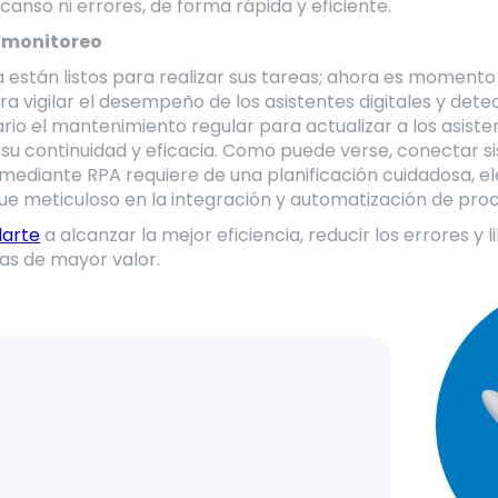
scanso ni errores, de forma rápida y eficiente.
 monitoreo
ya están listos para realizar sus tareas; ahora es moment
a vigilar el desempeño de los asistentes digitales y det
rio el mantenimiento regular para actualizar a los asisten
su continuidad y eficacia. Como puede verse, conectar s
ediante RPA requiere de una planificación cuidadosa, el
ue meticuloso en la integración y automatización de pro
darte
a alcanzar la mejor eficiencia, reducir los errores y 
as de mayor valor.