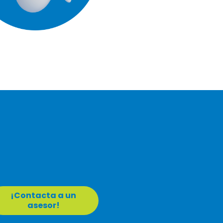
¡Contacta a un
asesor!