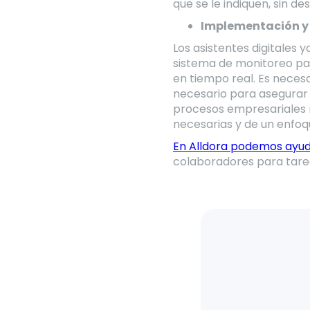
que se le indiquen, sin de
Implementación y
Los asistentes digitales 
sistema de monitoreo par
en tiempo real. Es necesa
necesario para asegurar 
procesos empresariales m
necesarias y de un enfoq
En Alldora podemos ayu
colaboradores para tare