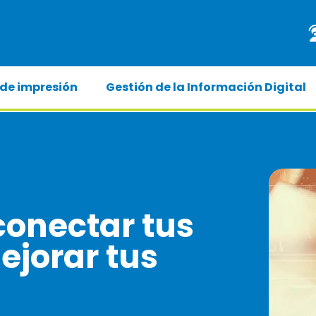
 de impresión
Gestión de la Información Digital
onectar tus
ejorar tus