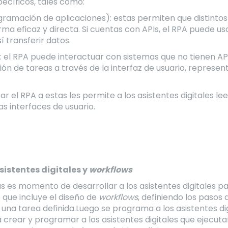
specíficos, tales como:
ogramación de aplicaciones): estas permiten que distinto
ma eficaz y directa. Si cuentas con APIs, el RPA puede usa
í transferir datos.
o): el RPA puede interactuar con sistemas que no tienen 
ón de tareas a través de la interfaz de usuario, represe
r el RPA a estas les permite a los asistentes digitales leer
s interfaces de usuario.
asistentes digitales y
workflows
as es momento de desarrollar a los asistentes digitales p
o que incluye el diseño de
workflows
, definiendo los pasos q
 una tarea definida.Luego se programa a los asistentes di
rear y programar a los asistentes digitales que ejecutará