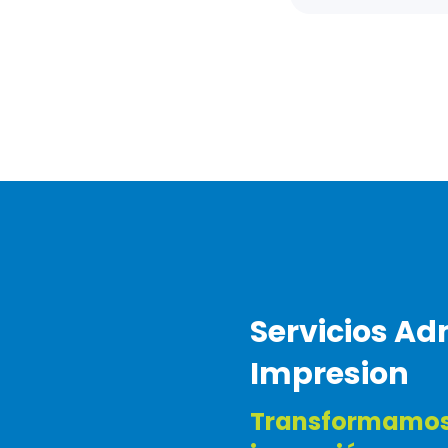
Servicios Ad
Impresion
Transformamos 