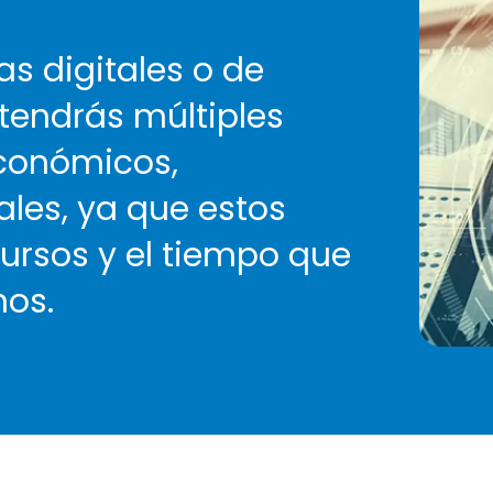
as digitales o de
tendrás múltiples
económicos,
ales, ya que estos
cursos y el tiempo que
nos.