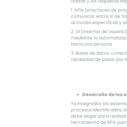
utilizas y los requisitos e
1. APIs (interfaces de pr
comunicar entre sí de for
acciones específicas y as
2. UI (Interfaz de Usuari
mediante la automatizaci
haría una persona.
3. Bases de datos: conecta
necesidad de pasar por la
Desarrollo de los 
Ya integrados los sistem
procesos identificados, l
debe seguir para realizar
herramienta de RPA para c