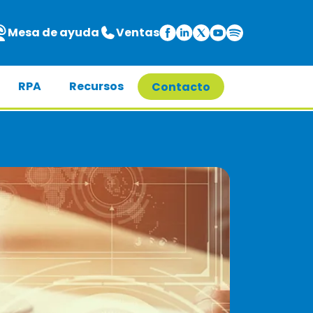
Mesa de ayuda
Ventas
RPA
Recursos
Contacto