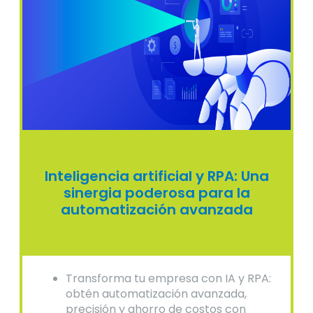
Inteligencia artificial y RPA: Una
sinergia poderosa para la
automatización avanzada
Transforma tu empresa con IA y RPA:
obtén automatización avanzada,
precisión y ahorro de costos con