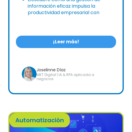
información eficaz impulsa la
productividad empresarial con
soluciones digitales integrales.
¡Leer más!
Joselinne Díaz
MKT Digital | IA & RPA aplicada a
negocios
Automatización