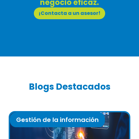
negocio eficaz.
¡Contacta a un asesor!
Blogs Destacados
Gestión de la información