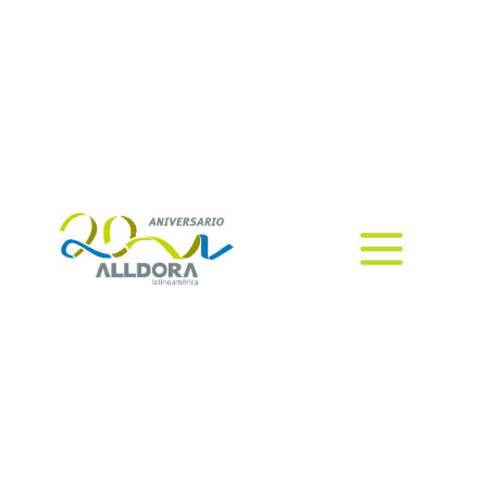
minutos!
Los altos volumenes de
información a digitalizar, dejaron
de ser un problema.