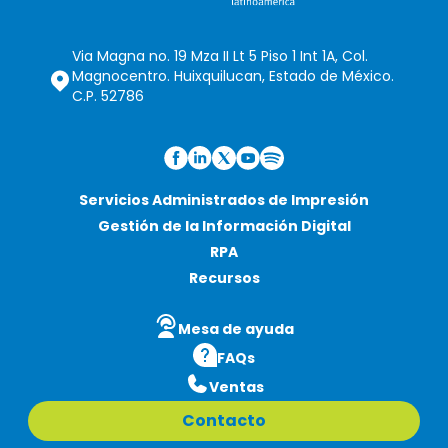
Via Magna no. 19 Mza II Lt 5 Piso 1 Int 1A, Col.
Magnocentro. Huixquilucan, Estado de México.
C.P. 52786
Servicios Administrados de Impresión
Gestión de la Información Digital
RPA
Recursos
Mesa de ayuda
FAQs
Ventas
Contacto