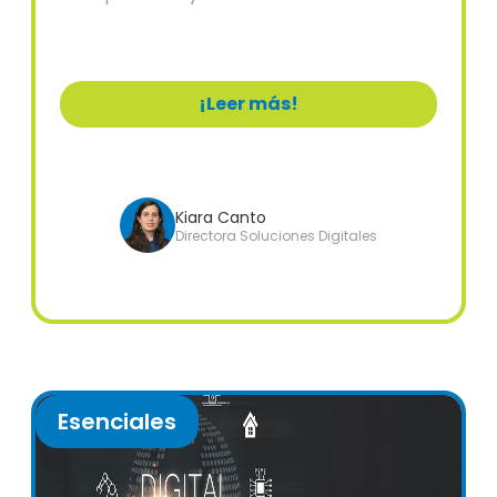
soluciones expertas.
¡Leer más!
Kiara Canto
Directora Soluciones Digitales
Esenciales