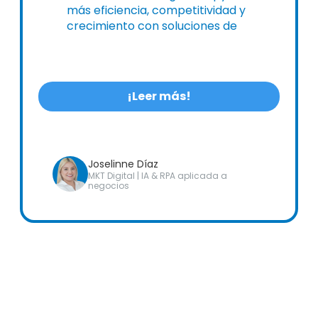
más eficiencia, competitividad y
crecimiento con soluciones de
digitalización de Alldora.
¡Leer más!
Joselinne Díaz
MKT Digital | IA & RPA aplicada a
negocios