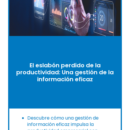
El eslabón perdido de la
productividad: Una gestión de la
información eficaz
Descubre cómo una gestión de
información eficaz impulsa la