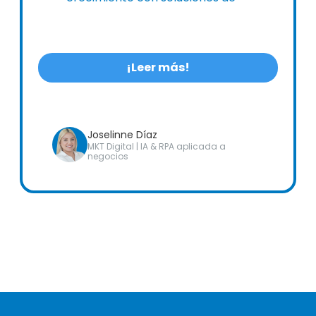
digitalización de Alldora.
¡Leer más!
Joselinne Díaz
MKT Digital | IA & RPA aplicada a
negocios