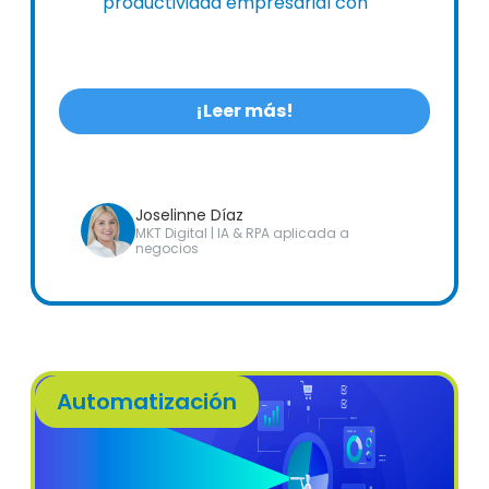
productividad empresarial con
soluciones digitales integrales.
¡Leer más!
Joselinne Díaz
MKT Digital | IA & RPA aplicada a
negocios
Automatización