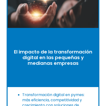
El impacto de la transformación
digital en las pequeñas y
medianas empresas
Transformación digital en pymes:
más eficiencia, competitividad y
crecimiento con soluciones de