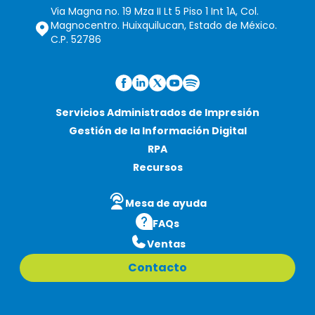
Via Magna no. 19 Mza II Lt 5 Piso 1 Int 1A, Col.
Magnocentro. Huixquilucan, Estado de México.
C.P. 52786
Servicios Administrados de Impresión
Gestión de la Información Digital
RPA
Recursos
Mesa de ayuda
FAQs
Ventas
Contacto