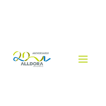
organiza y toma
decisiones desde
cualquier lugar.
En esta era digital la gestión de la
información se ha vuelto una
parte fundamental y básica para
alcanzar el éxito empresarial.