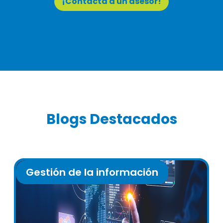
¡Contacta a un asesor!
Blogs Destacados
Gestión de la información