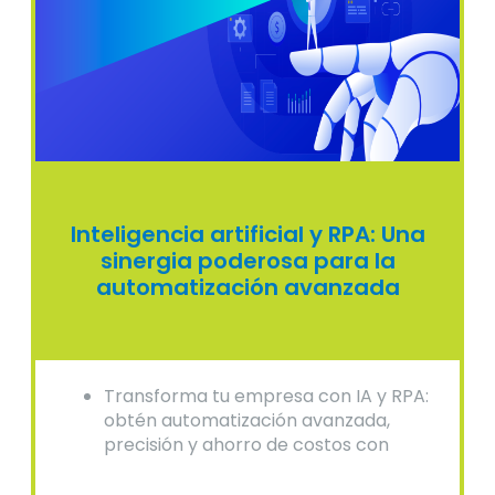
Inteligencia artificial y RPA: Una
sinergia poderosa para la
automatización avanzada
Transforma tu empresa con IA y RPA:
obtén automatización avanzada,
precisión y ahorro de costos con
soluciones expertas.