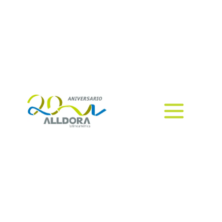
regulatorio
En el mundo de los fintechs, que
es bastante dinámico, la
innovación y la agilidad son
necesarias para lograr
transformar los servicios
financieros.