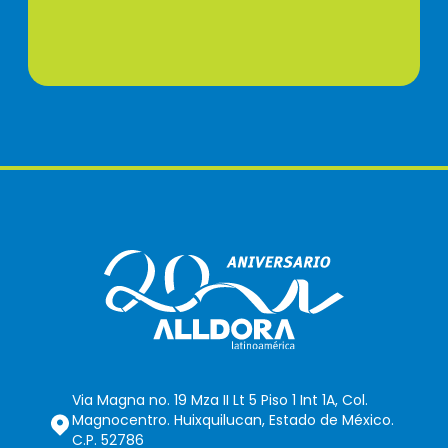
Via Magna no. 19 Mza II Lt 5 Piso 1 Int 1A, Col.
Magnocentro. Huixquilucan, Estado de México.
C.P. 52786