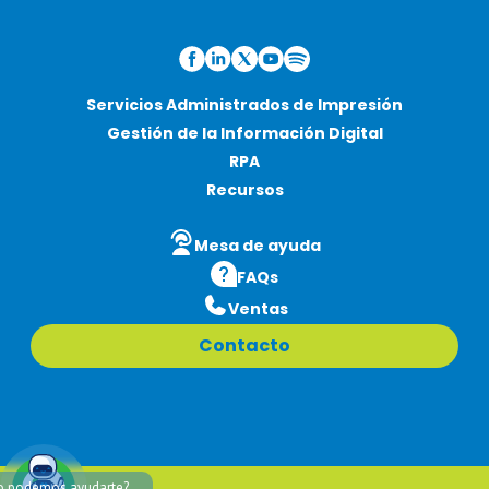
Servicios Administrados de Impresión
Gestión de la Información Digital
RPA
Recursos
Mesa de ayuda
FAQs
Ventas
Contacto
 podemos ayudarte?