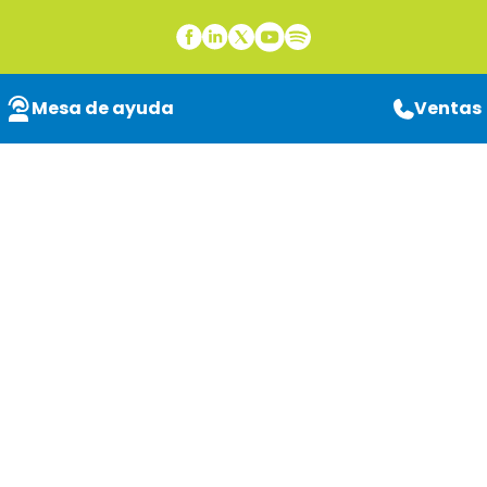
Mesa de ayuda
Ventas
Gestión de
transacciones y
cumplimiento