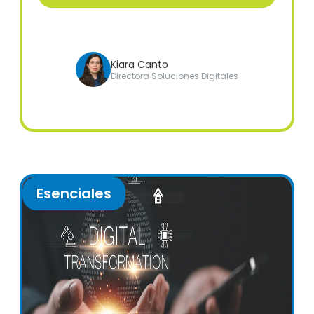
Kiara Canto
Directora Soluciones Digitales
Esenciales