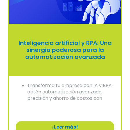
Inteligencia artificial y RPA: Una
sinergia poderosa para la
automatización avanzada
Transforma tu empresa con IA y RPA:
obtén automatización avanzada,
precisión y ahorro de costos con
soluciones expertas.
¡Leer más!