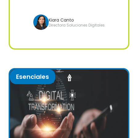
Kiara Canto
Directora Soluciones Digitales
Esenciales