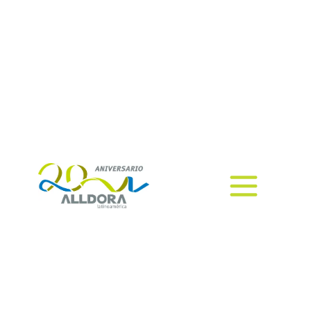
puedes optimizar al
máximo
Las herramientas e innovaciones
de los Servicios Administrados de
Impresión, brindan beneficios a las
empresas.