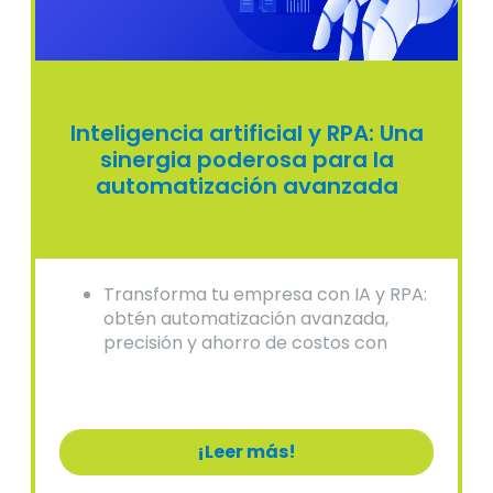
Inteligencia artificial y RPA: Una
sinergia poderosa para la
automatización avanzada
Transforma tu empresa con IA y RPA:
obtén automatización avanzada,
precisión y ahorro de costos con
soluciones expertas.
¡Leer más!