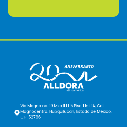
Via Magna no. 19 Mza II Lt 5 Piso 1 Int 1A, Col.
Magnocentro. Huixquilucan, Estado de México.
C.P. 52786