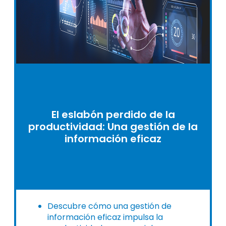
El eslabón perdido de la
productividad: Una gestión de la
información eficaz
Descubre cómo una gestión de
información eficaz impulsa la