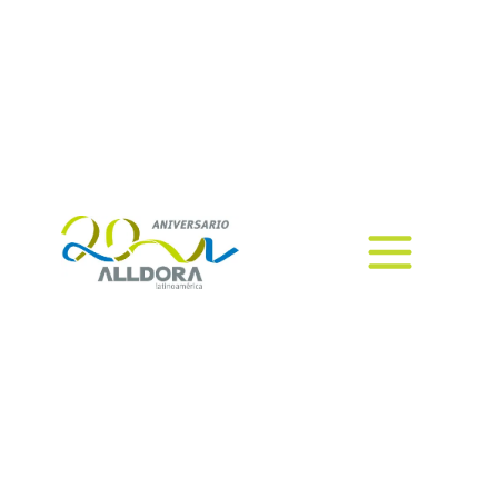
empresas
La sostenibilidad es una meta
clave para las empresas de todos
los sectores; por esta razón, la
gestión eficiente de los recursos y
la disminución del impacto
ambiental se han vuelto una
prioridad estratégica.