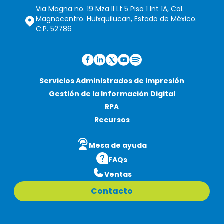
Via Magna no. 19 Mza II Lt 5 Piso 1 Int 1A, Col.
Magnocentro. Huixquilucan, Estado de México.
C.P. 52786
Servicios Administrados de Impresión
Gestión de la Información Digital
RPA
Recursos
Mesa de ayuda
FAQs
Ventas
Contacto