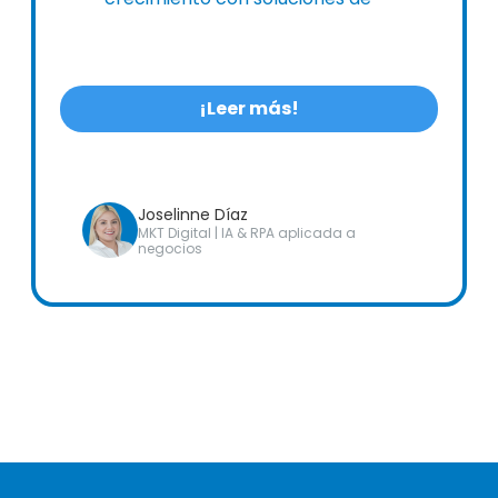
digitalización de Alldora.
¡Leer más!
Joselinne Díaz
MKT Digital | IA & RPA aplicada a
negocios