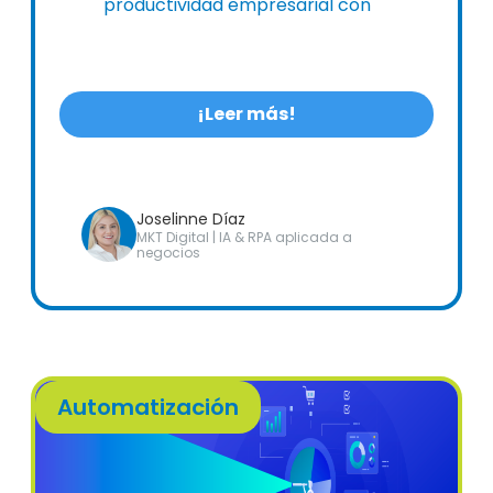
productividad empresarial con
soluciones digitales integrales.
¡Leer más!
Joselinne Díaz
MKT Digital | IA & RPA aplicada a
negocios
Automatización