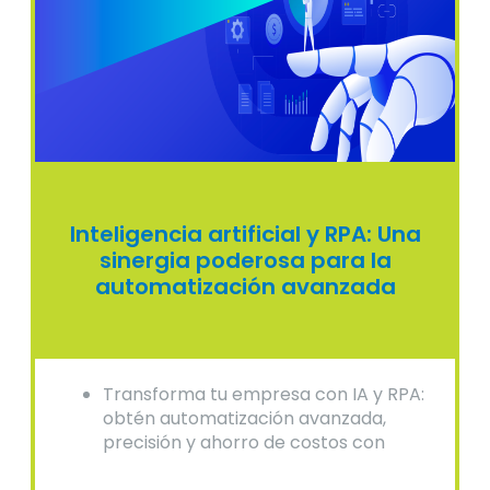
Inteligencia artificial y RPA: Una
sinergia poderosa para la
automatización avanzada
Transforma tu empresa con IA y RPA:
obtén automatización avanzada,
precisión y ahorro de costos con
soluciones expertas.