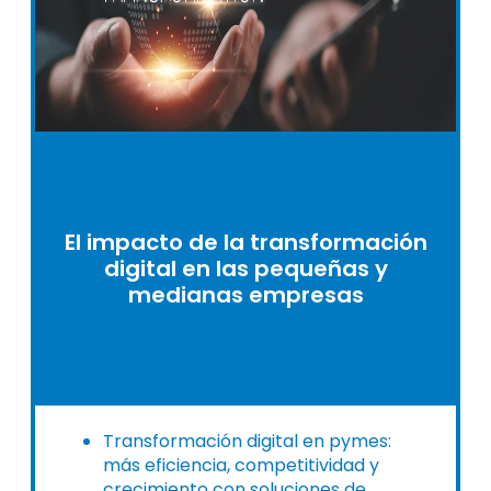
El impacto de la transformación
digital en las pequeñas y
medianas empresas
Transformación digital en pymes:
más eficiencia, competitividad y
crecimiento con soluciones de