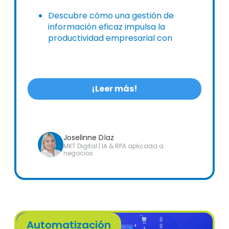
Descubre cómo una gestión de
información eficaz impulsa la
productividad empresarial con
soluciones digitales integrales.
¡Leer más!
Joselinne Díaz
MKT Digital | IA & RPA aplicada a
negocios
Automatización