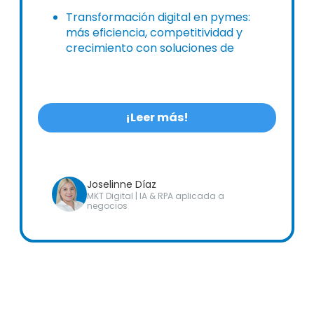
Transformación digital en pymes:
más eficiencia, competitividad y
crecimiento con soluciones de
digitalización de Alldora.
¡Leer más!
Joselinne Díaz
MKT Digital | IA & RPA aplicada a
negocios