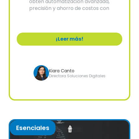
obtén automatización avanzada,
precisión y ahorro de costos con
soluciones expertas.
¡Leer más!
Kiara Canto
Directora Soluciones Digitales
Esenciales