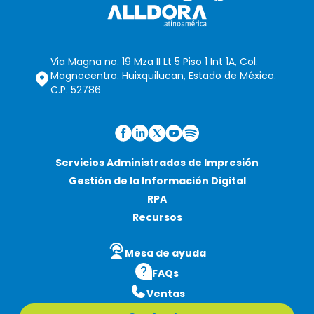
Via Magna no. 19 Mza II Lt 5 Piso 1 Int 1A, Col.
Magnocentro. Huixquilucan, Estado de México.
C.P. 52786
Servicios Administrados de Impresión
Gestión de la Información Digital
RPA
Recursos
Mesa de ayuda
FAQs
Ventas