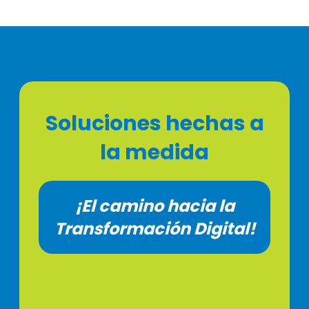
Soluciones hechas a
la medida
¡El camino hacia la
Transformación Digital!