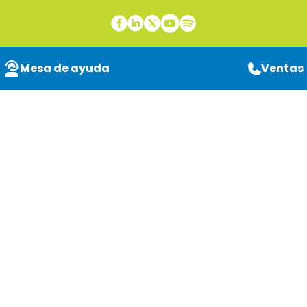
Mesa de ayuda
Ventas
¿Qué es la gestión de
la información?