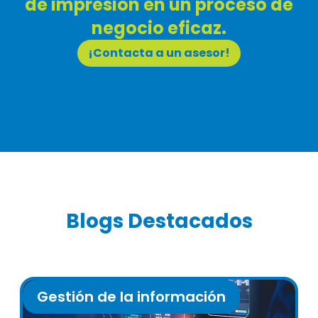
de impresión en un proceso de
negocio eficaz.
¡Contacta a un asesor!
Blogs Destacados
Gestión de la información