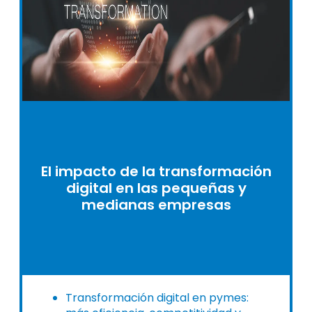
El impacto de la transformación
digital en las pequeñas y
medianas empresas
Transformación digital en pymes: