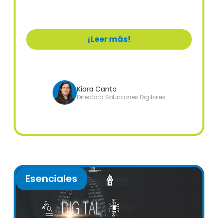
soluciones expertas.
¡Leer más!
Kiara Canto
Directora Soluciones Digitales
Esenciales