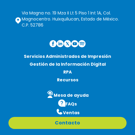
Via Magna no. 19 Mza II Lt 5 Piso 1 Int 1A, Col.
Magnocentro. Huixquilucan, Estado de México.
C.P. 52786
Servicios Administrados de Impresión
Gestión de la Información Digital
RPA
Recursos
Mesa de ayuda
FAQs
Ventas
Contacto