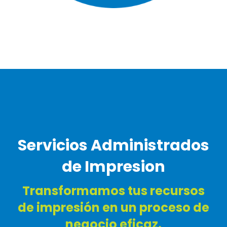
Servicios Administrados
de Impresion
Transformamos tus recursos
de impresión en un proceso de
negocio eficaz.