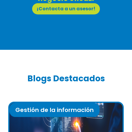
¡Contacta a un asesor!
Blogs Destacados
Gestión de la información