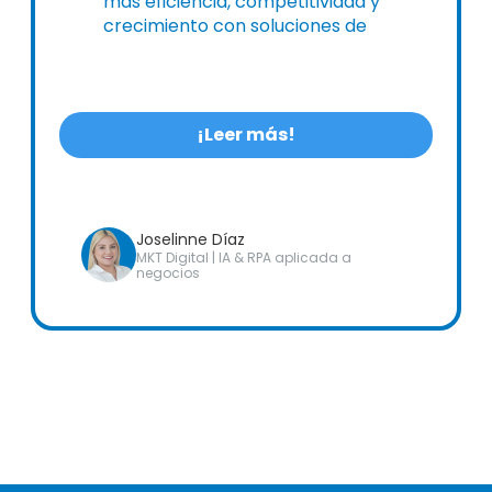
más eficiencia, competitividad y
crecimiento con soluciones de
digitalización de Alldora.
¡Leer más!
Joselinne Díaz
MKT Digital | IA & RPA aplicada a
negocios