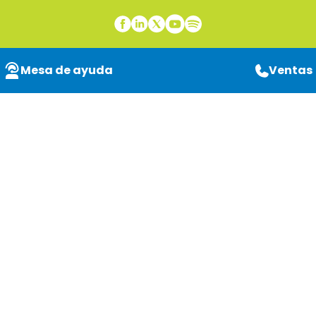
Mesa de ayuda
Ventas
Soporte técnico
especializado en
impresión para una