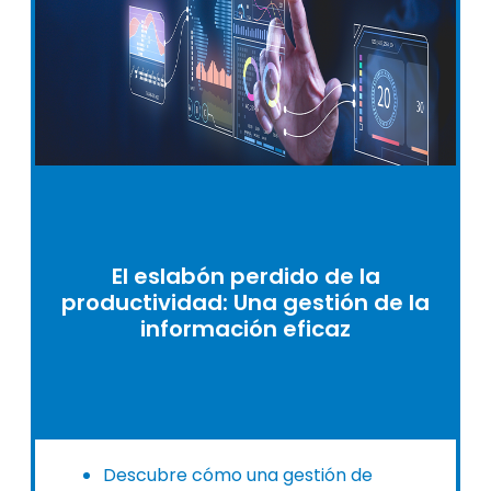
El eslabón perdido de la
productividad: Una gestión de la
información eficaz
Descubre cómo una gestión de