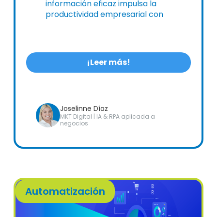
información eficaz impulsa la
productividad empresarial con
soluciones digitales integrales.
¡Leer más!
Joselinne Díaz
MKT Digital | IA & RPA aplicada a
negocios
Automatización