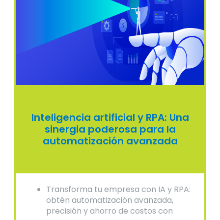
Inteligencia artificial y RPA: Una
sinergia poderosa para la
automatización avanzada
Transforma tu empresa con IA y RPA:
obtén automatización avanzada,
precisión y ahorro de costos con