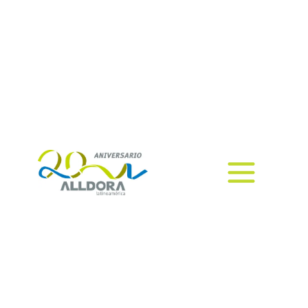
operación más
eficiente y confiable
Conoce el mejor soporte técnico
para tu empresa, para tus
sistemas de impresión.