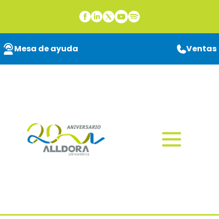
Mesa de ayuda
Ventas
Ebooks