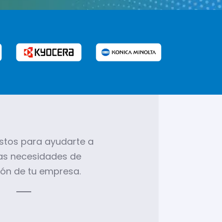
istos para ayudarte a
las necesidades de
ión de tu empresa.