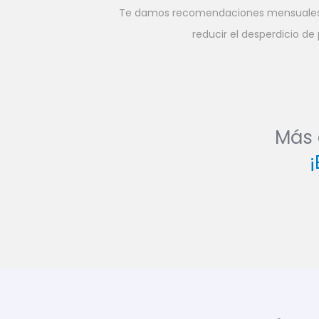
Te damos recomendaciones mensuales
reducir el desperdicio de 
Más 