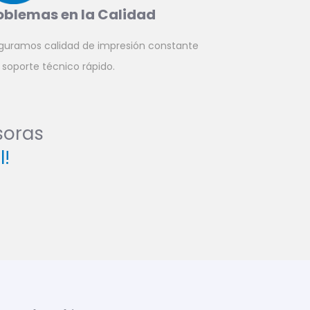
oblemas en la Calidad
guramos calidad de impresión constante
 soporte técnico rápido.
soras
!