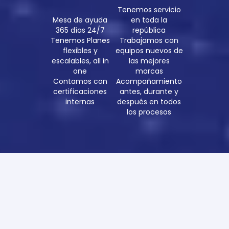
Tenemos servicio
Mesa de ayuda
en toda la
365 días 24/7
república
Tenemos Planes
Trabajamos con
flexibles y
equipos nuevos de
escalables, all in
las mejores
one
marcas
Contamos con
Acompañamiento
certificaciones
antes, durante y
internas
después en todos
los procesos