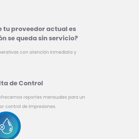
e tu proveedor actual es
n se queda sin servicio?
erativas con atención inmediata y
lta de Control
ofrecemos reportes mensuales para un
or control de impresiones.