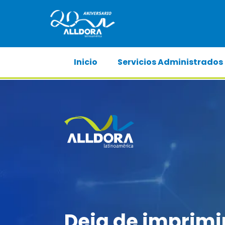
Inicio
Servicios Administrados
Deja de imprimi