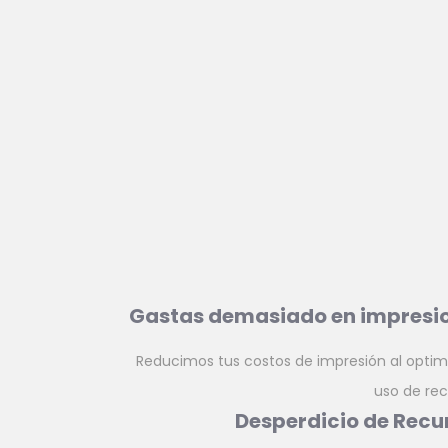
Gastas demasiado en impresi
Reducimos tus costos de impresión al optimi
uso de rec
Desperdicio de Recu