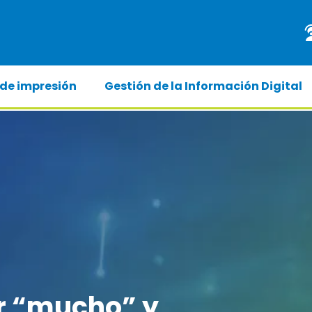
 de impresión
Gestión de la Información Digital
r “mucho” y