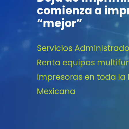
comienza a imp
“mejor”
Servicios Administrad
Renta equipos multifu
impresoras en toda la
Mexicana