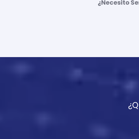
¿Necesito Se
¿Q