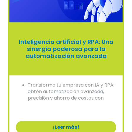
Inteligencia artificial y RPA: Una
sinergia poderosa para la
automatización avanzada
Transforma tu empresa con IA y RPA:
obtén automatización avanzada,
precisión y ahorro de costos con
soluciones expertas.
¡Leer más!