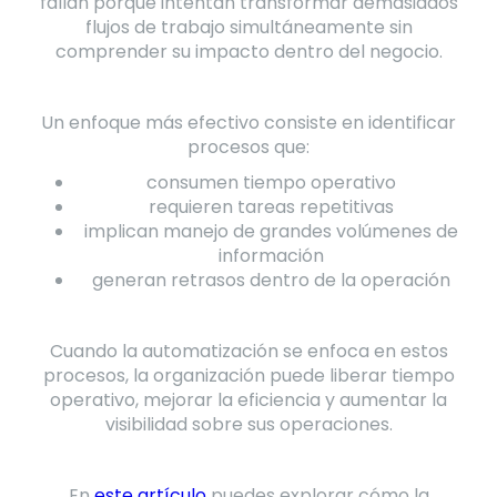
fallan porque intentan transformar demasiados
flujos de trabajo simultáneamente sin
comprender su impacto dentro del negocio.
Un enfoque más efectivo consiste en identificar
procesos que:
consumen tiempo operativo
requieren tareas repetitivas
implican manejo de grandes volúmenes de
información
generan retrasos dentro de la operación
Cuando la automatización se enfoca en estos
procesos, la organización puede liberar tiempo
operativo, mejorar la eficiencia y aumentar la
visibilidad sobre sus operaciones.
En
este artículo
puedes explorar cómo la