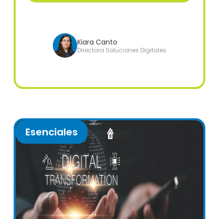
Kiara Canto
Directora Soluciones Digitales
Esenciales