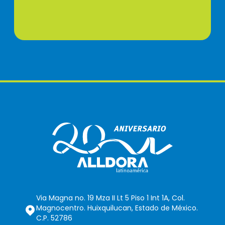
Via Magna no. 19 Mza II Lt 5 Piso 1 Int 1A, Col.
Magnocentro. Huixquilucan, Estado de México.
C.P. 52786