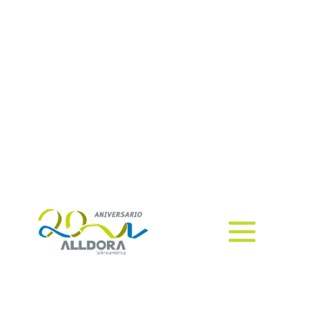
personas y
tecnología
La idea de que los procesos
puedan ejecutarse de forma
automática ha impulsado la
adopción de tecnologías en las
organizaciones.