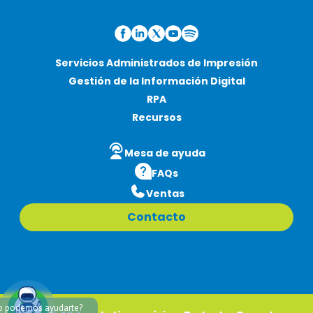
Servicios Administrados de Impresión
Gestión de la Información Digital
RPA
Recursos
Mesa de ayuda
FAQs
Ventas
Contacto
 podemos ayudarte?