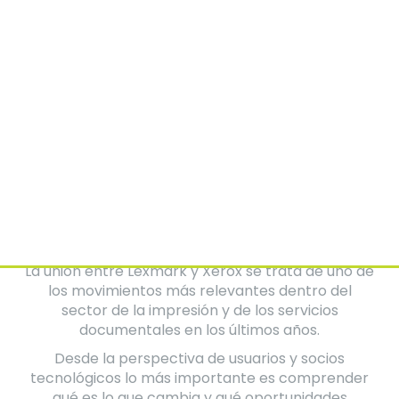
Juan Carlos Ayala
Comercial MPS
La unión entre Lexmark y Xerox se trata de uno de
los movimientos más relevantes dentro del
sector de la impresión y de los servicios
documentales en los últimos años.
Desde la perspectiva de usuarios y socios
tecnológicos lo más importante es comprender
qué es lo que cambia y qué oportunidades