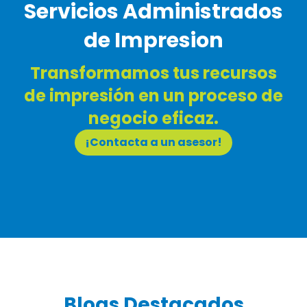
Servicios Administrados
de Impresion
Transformamos tus recursos
de impresión en un proceso de
negocio eficaz.
¡Contacta a un asesor!
Blogs Destacados