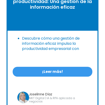
productividad: Una gestión de la
información eficaz
Descubre cómo una gestión de
información eficaz impulsa la
productividad empresarial con
soluciones digitales integrales.
¡Leer más!
Joselinne Díaz
MKT Digital | IA & RPA aplicada a
negocios