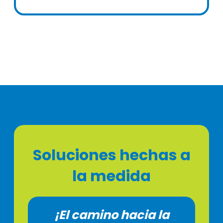
Soluciones hechas a
la medida
¡El camino hacia la