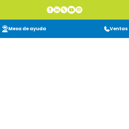
Mesa de ayuda
Ventas
Fusión XEROX |
Lexmark