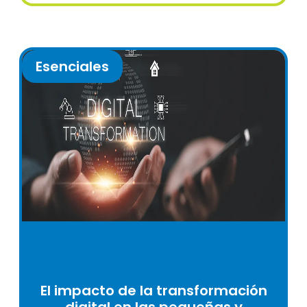
Esenciales
El impacto de la transformación
digital en las pequeñas y