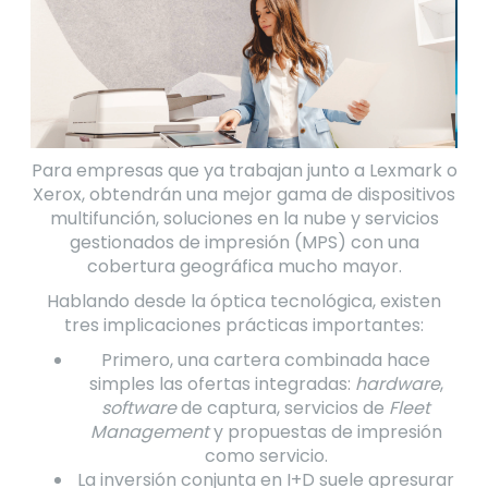
Para empresas que ya trabajan junto a Lexmark o
Xerox, obtendrán una mejor gama de dispositivos
multifunción, soluciones en la nube y servicios
gestionados de impresión (MPS) con una
cobertura geográfica mucho mayor.
Hablando desde la óptica tecnológica, existen
tres implicaciones prácticas importantes:
Primero, una cartera combinada hace
simples las ofertas integradas:
hardware
,
software
de captura, servicios de
Fleet
Management
y propuestas de impresión
como servicio.
La inversión conjunta en I+D suele apresurar