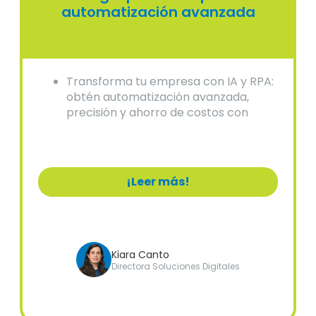
automatización avanzada
Transforma tu empresa con IA y RPA:
obtén automatización avanzada,
precisión y ahorro de costos con
soluciones expertas.
¡Leer más!
Kiara Canto
Directora Soluciones Digitales