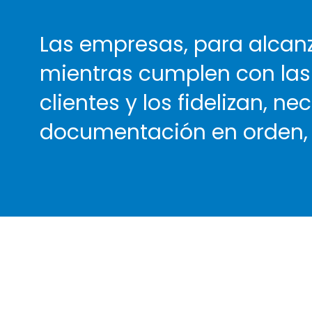
Las empresas, para alcanz
mientras cumplen con las
clientes y los fidelizan, n
documentación en orden, c