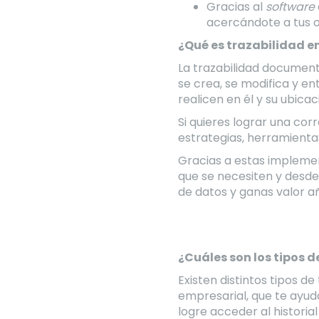
Gracias al
software
acercándote a tus o
¿Qué es trazabilidad 
La trazabilidad document
se crea, se modifica y en
realicen en él y su ubica
Si quieres lograr una co
estrategias, herramienta
Gracias a estas implemen
que se necesiten y desde
de datos y ganas valor a
¿Cuáles son los tipos d
Existen distintos tipos d
empresarial, que te ayud
logre acceder al histori