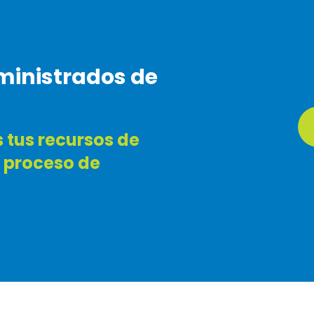
ministrados de
tus recursos de
 proceso de