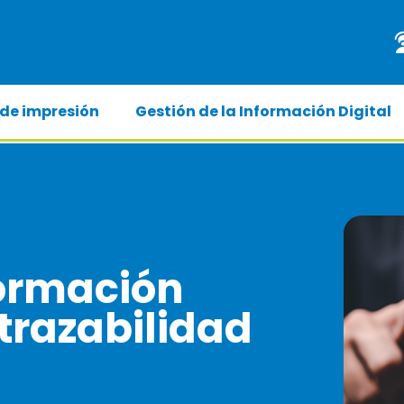
 de impresión
Gestión de la Información Digital
formación
 trazabilidad