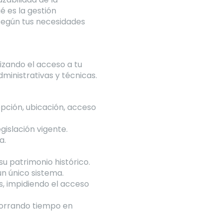
é es la gestión
egún tus necesidades
izando el acceso a tu
dministrativas y técnicas.
epción, ubicación, acceso
gislación vigente.
a.
 patrimonio histórico.
un único sistema.
s, impidiendo el acceso
horrando tiempo en