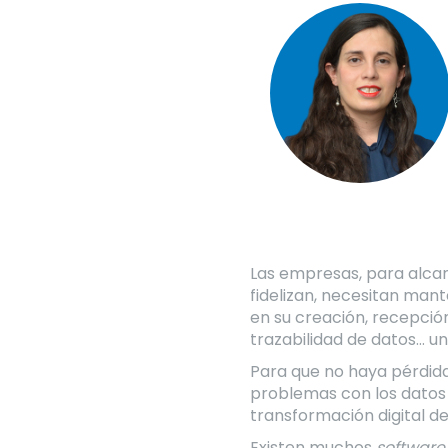
Las empresas, para alcanz
fidelizan, necesitan mant
en su creación, recepción
trazabilidad de datos… u
Para que no haya pérdida
problemas con los datos d
transformación digital d
Existen muchos
software