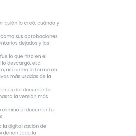
r quién lo creó, cuándo y
í como sus aprobaciones.
entarios dejados y los
ue lo que hizo en el
i lo descargó, etc.
to, así como la forma en
ivas más usadas de la
rsiones del documento,
hasta la versión más
o eliminó el documento,
s.
a digitalización de
ordenen toda la