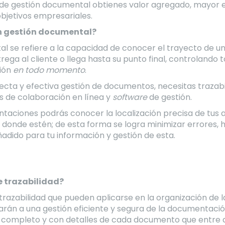
de gestión documental obtienes valor agregado, mayor ef
bjetivos empresariales.
en gestión documental?
al se refiere a la capacidad de conocer el trayecto de
trega al cliente o llega hasta su punto final, controlando
ción
en todo momento
.
rrecta y efectiva gestión de documentos, necesitas traza
s de colaboración en línea y
software
de gestión.
taciones podrás conocer la localización precisa de tus 
 donde estén; de esta forma se logra minimizar errores,
ñadido para tu información y gestión de esta.
e trazabilidad?
e trazabilidad que pueden aplicarse en la organización de 
arán a una gestión eficiente y segura de la documentaci
al completo y con detalles de cada documento que entre 