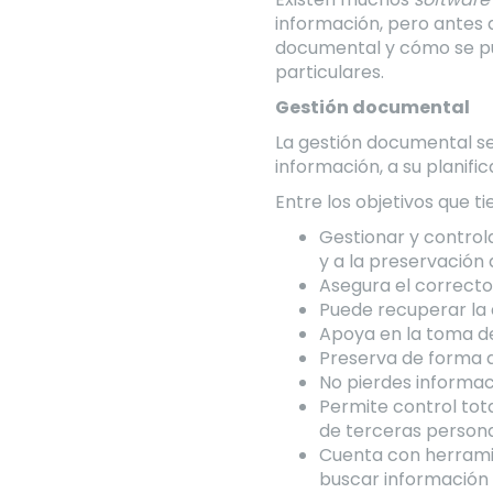
información, pero antes 
documental y cómo se pu
particulares.
Gestión documental
La gestión documental se
información, a su planifi
Entre los objetivos que t
Gestionar y controla
y a la preservación
Asegura el correcto
Puede recuperar la 
Apoya en la toma de
Preserva de forma a
No pierdes informac
Permite control tot
de terceras persona
Cuenta con herrami
buscar información 