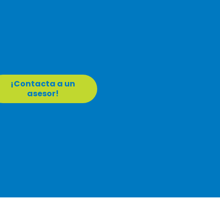
¡Contacta a un
asesor!