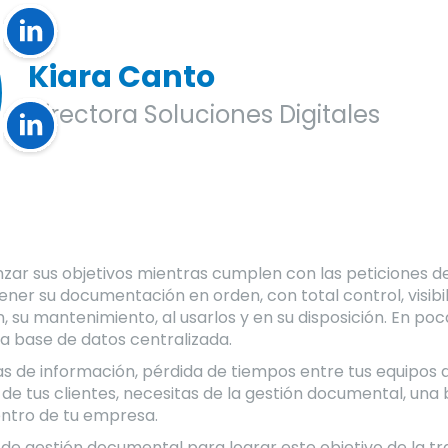
Kiara Canto
Directora Soluciones Digitales
ar sus objetivos mientras cumplen con las peticiones de 
ener su documentación en orden, con total control, visibil
, su mantenimiento, al usarlos y en su disposición. En po
na base de datos centralizada.
s de información, pérdida de tiempos entre tus equipos 
e tus clientes, necesitas de la gestión documental, una 
entro de tu empresa.
de gestión documental para lograr este objetivo de la tra