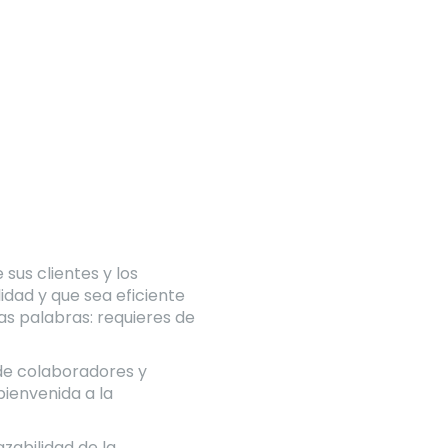
sus clientes y los
idad y que sea eficiente
cas palabras: requieres de
de colaboradores y
bienvenida a la
zabilidad de la