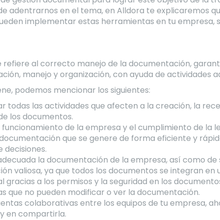
de adentrarnos en el tema, en Alldora te explicaremos qu
eden implementar estas herramientas en tu empresa, s
 refiere al correcto manejo de la documentación, garant
cación, manejo y organización, con ayuda de actividades a
iene, podemos mencionar los siguientes:
r todas las actividades que afecten a la creación, la rec
 de los documentos.
 funcionamiento de la empresa y el cumplimiento de la le
documentación que se genere de forma eficiente y rápid
 decisiones.
decuada la documentación de la empresa, así como de su
ión valiosa, ya que todos los documentos se integran en 
al gracias a los permisos y la seguridad en los documento
s que no pueden modificar o ver la documentación.
entas colaborativas entre los equipos de tu empresa, a
y en compartirla.