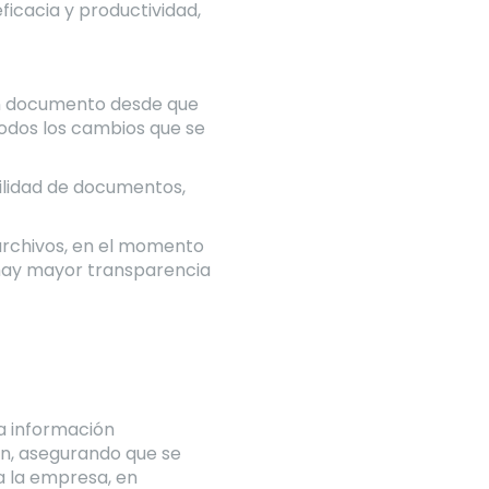
icacia y productividad,
 un documento desde que
 todos los cambios que se
bilidad de documentos,
archivos, en el momento
 hay mayor transparencia
la información
ón, asegurando que se
a la empresa, en