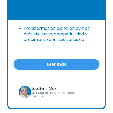
Transformación digital en pymes:
más eficiencia, competitividad y
crecimiento con soluciones de
digitalización de Alldora.
¡Leer más!
Joselinne Díaz
MKT Digital | IA & RPA aplicada a
negocios