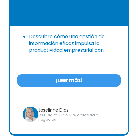
Descubre cómo una gestión de
información eficaz impulsa la
productividad empresarial con
soluciones digitales integrales.
¡Leer más!
Joselinne Díaz
MKT Digital | IA & RPA aplicada a
negocios