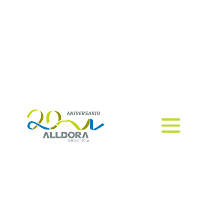
Optimiza la manufactura con
flujos digitales, integración, RPA y
gestión documental para mayor
eficiencia y trazabilidad.