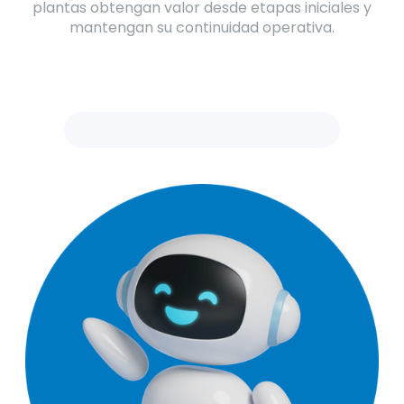
plantas obtengan valor desde etapas iniciales y
mantengan su continuidad operativa.