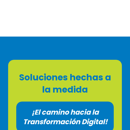
Soluciones hechas a
la medida
¡El camino hacia la
Transformación Digital!